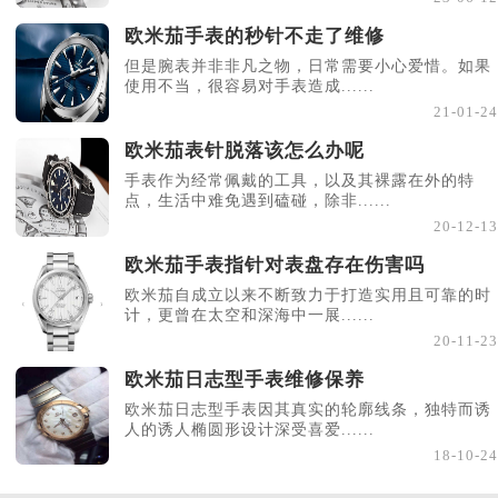
欧米茄手表的秒针不走了维修
但是腕表并非非凡之物，日常需要小心爱惜。如果
使用不当，很容易对手表造成......
21-01-24
欧米茄表针脱落该怎么办呢
手表作为经常佩戴的工具，以及其裸露在外的特
点，生活中难免遇到磕碰，除非......
20-12-13
欧米茄手表指针对表盘存在伤害吗
欧米茄自成立以来不断致力于打造实用且可靠的时
计，更曾在太空和深海中一展......
20-11-23
欧米茄日志型手表维修保养
欧米茄日志型手表因其真实的轮廓线条，独特而诱
人的诱人椭圆形设计深受喜爱......
18-10-24