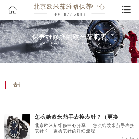
北京欧米茄维修保养中心
400-877-2083
保养维修您的欧米茄腕表
Maintain and repair your watch
表针
怎么给欧米茄手表换表针？（更换
北京欧米茄维修中心分享："怎么给欧米茄手表换
表针？（更换表针的详细流程......
23-06-12