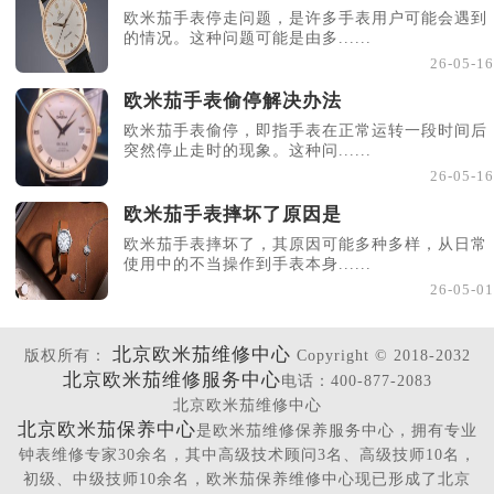
欧米茄手表停走问题，是许多手表用户可能会遇到
的情况。这种问题可能是由多......
26-05-16
欧米茄手表偷停解决办法
欧米茄手表偷停，即指手表在正常运转一段时间后
突然停止走时的现象。这种问......
26-05-16
欧米茄手表摔坏了原因是
欧米茄手表摔坏了，其原因可能多种多样，从日常
使用中的不当操作到手表本身......
26-05-01
北京欧米茄维修中心
版权所有：
Copyright © 2018-2032
北京欧米茄维修服务中心
电话：400-877-2083
北京欧米茄维修中心
北京欧米茄保养中心
是欧米茄维修保养服务中心，拥有专业
钟表维修专家30余名，其中高级技术顾问3名、高级技师10名，
初级、中级技师10余名，欧米茄保养维修中心现已形成了北京