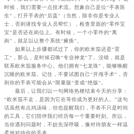
时候，我们需要一点技术流。想象自己是位“手表医
生”，打开手表的“后盖”（当然，除非你是专业人
士，否则请找专业人员帮忙），检查里面的“零件宝
宝”是否还在岗位上。有时候，一个小零件的“离
岗”，就足以让整个系统“瘫痪”。
如果以上步骤都试过了，你的欧米茄还是“罢
工”，那么，是时候召唤“专业神龙”了。没错，就是
联系欧米茄服务中心。他们拥有“七龙珠”，能够唤醒
沉睡的欧米茄。记住，不要试图自己“开颅手术”，否
则你的手表可能会从“限量版”变成“绝版”。
最后，让我们以一句网络热梗结束今天的分享：
“欧米茄不走，是因为它在等你成为更好的人。”这句
话虽然有点鸡汤味，但也提醒我们，手表不只是时间
的工具，它们陪伴我们经历每一个重要时刻。所以，
当你遇到问题时，不妨先深呼吸，像对待朋友一样温
柔地对待你的手表。