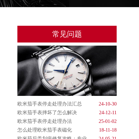
常见问题
欧米茄手表停走处理办法汇总
24-10-30
欧米茄手表摔坏了怎么解决
24-12-11
欧米茄手表停走处理办法
25-01-02
怎么处理欧米茄手表磁化
18-11-18
欧米茄后盖划痕修复攻略：专业
24-05-21