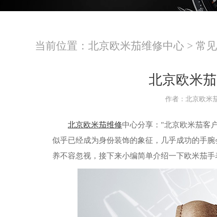
当前位置：
北京欧米茄维修中心
>
常见
北京欧米茄
作者：北京欧米
北京欧米茄维修
中心分享："北京欧米茄客户 
似乎已经成为身份装饰的象征，几乎成功的手腕
养不容忽视，接下来小编简单介绍一下欧米茄手