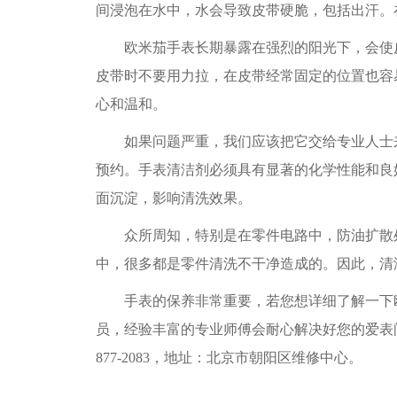
间浸泡在水中，水会导致皮带硬脆，包括出汗。
欧米茄手表长期暴露在强烈的阳光下，会使皮
皮带时不要用力拉，在皮带经常固定的位置也容
心和温和。
如果问题严重，我们应该把它交给专业人士来
预约。手表清洁剂必须具有显著的化学性能和良
面沉淀，影响清洗效果。
众所周知，特别是在零件电路中，防油扩散处
中，很多都是零件清洗不干净造成的。因此，清
手表的保养非常重要，若您想详细了解一下欧
员，经验丰富的专业师傅会耐心解决好您的爱表问
877-2083，地址：北京市朝阳区维修中心。