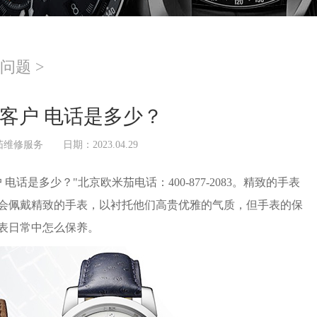
问题
>
客户 电话是多少？
茄维修服务
日期：2023.04.29
电话是多少？"北京欧米茄电话：400-877-2083。精致的手表
会佩戴精致的手表，以衬托他们高贵优雅的气质，但手表的保
表日常中怎么保养。