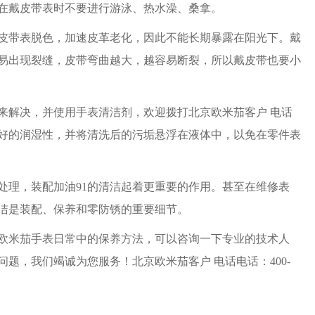
在戴皮带表时不要进行游泳、热水澡、桑拿。
带表脱色，加速皮革老化，因此不能长期暴露在阳光下。戴
易出现裂缝，皮带弯曲越大，越容易断裂，所以戴皮带也要小
解决，并使用手表清洁剂，欢迎拨打北京欧米茄客户 电话
好的润湿性，并将清洗后的污垢悬浮在液体中，以免在零件表
理，装配加油91的清洁起着更重要的作用。甚至在维修表
洁是装配、保养和零防锈的重要细节。
米茄手表日常中的保养方法，可以咨询一下专业的技术人
题，我们竭诚为您服务！北京欧米茄客户 电话电话：400-