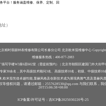
地址）
精时翡丽钟表维修有限公司长春分公司 北京欧米茄维修中心 Copyright © 2
维修服务热线：400-877-2083
场写字楼W3座6层602室（需提前预约） | 北京市朝阳区建国门外大街甲6
专家30余名，其中高级技术顾问3名、高级技师10名，初级、中级技师1
来,欧米茄凭借卓越性能,显赫风格及创新技术成为展现典雅气质及显赫风度
问题，请通过邮箱：2557628530@qq.com 与我们联系，我
20T15:06:38+08:00
ICP备案/许可证号：吉ICP备2025030220号-25