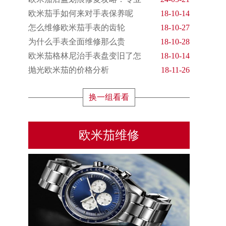
欧米茄手如何来对手表保养呢
18-10-14
怎么维修欧米茄手表的齿轮
18-10-27
为什么手表全面维修那么贵
18-10-28
欧米茄格林尼治手表盘变旧了怎
18-10-14
抛光欧米茄的价格分析
18-11-26
换一组看看
欧米茄维修