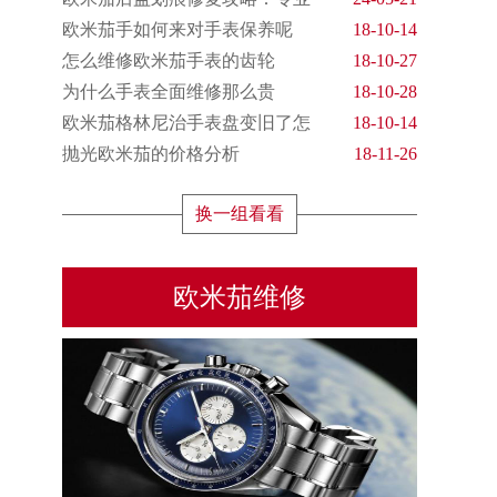
欧米茄手如何来对手表保养呢
18-10-14
怎么维修欧米茄手表的齿轮
18-10-27
为什么手表全面维修那么贵
18-10-28
欧米茄格林尼治手表盘变旧了怎
18-10-14
抛光欧米茄的价格分析
18-11-26
换一组看看
欧米茄维修