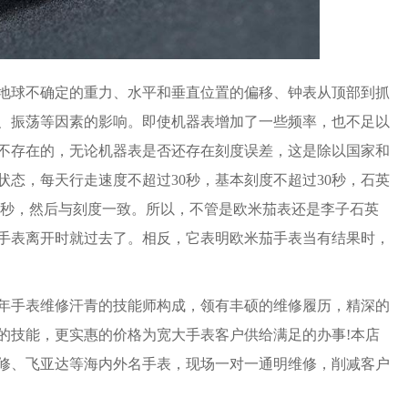
地球不确定的重力、水平和垂直位置的偏移、钟表从顶部到抓
、振荡等因素的影响。即使机器表增加了一些频率，也不足以
不存在的，无论机器表是否还存在刻度误差，这是除以国家和
态，每天行走速度不超过30秒，基本刻度不超过30秒，石英
5秒，然后与刻度一致。所以，不管是欧米茄表还是李子石英
手表离开时就过去了。相反，它表明欧米茄手表当有结果时，
年手表维修汗青的技能师构成，领有丰硕的维修履历，精深的
的技能，更实惠的价格为宽大手表客户供给满足的办事!本店
修、飞亚达等海内外名手表，现场一对一通明维修，削减客户