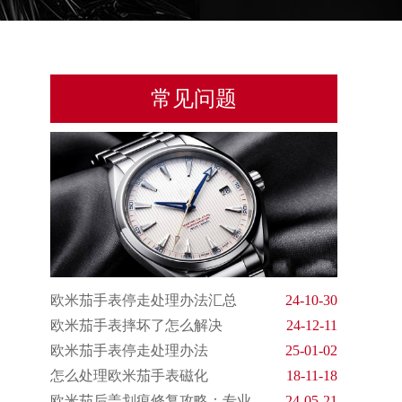
常见问题
欧米茄手表停走处理办法汇总
24-10-30
欧米茄手表摔坏了怎么解决
24-12-11
欧米茄手表停走处理办法
25-01-02
怎么处理欧米茄手表磁化
18-11-18
欧米茄后盖划痕修复攻略：专业
24-05-21