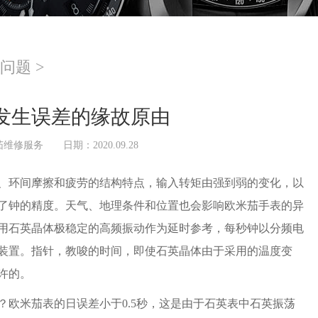
问题
>
发生误差的缘故原由
茄维修服务
日期：2020.09.28
、环间摩擦和疲劳的结构特点，输入转矩由强到弱的变化，以
了钟的精度。天气、地理条件和位置也会影响欧米茄手表的异
用石英晶体极稳定的高频振动作为延时参考，每秒钟以分频电
装置。指针，教唆的时间，即使石英晶体由于采用的温度变
许的。
欧米茄表的日误差小于0.5秒，这是由于石英表中石英振荡