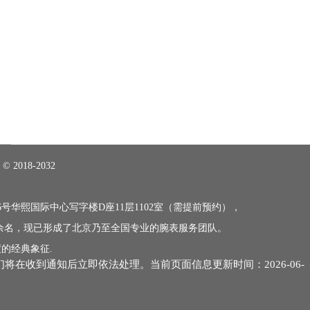
018-2032
号华熙国际中心写字楼D座11层1102室（需提前预约），
0余名，现已形成了北京乃至全国专业的腕表服务团队。
的经典象征.
们将在收到通知后立即依法处理。当前页面信息更新时间：2026-06-