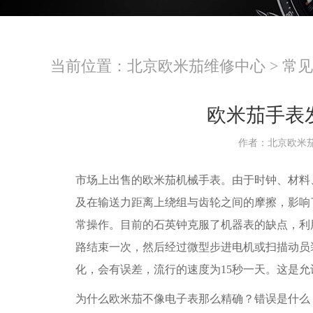
当前位置：
北京欧米茄维修中心
>
常见
欧米茄手表
作者：北京欧米
市场上出售的欧米茄机械手表。由于时钟、材料
及在输送力距离上绕组与齿轮之间的摩擦，影响
常操作。目前的石英钟克服了机器表的缺点，利
路结束一次，然后经过微型步进电机或扫描动员
化，会有误差，流行的速度为15秒一天。这是允
为什么欧米茄不像电子表那么精确？错误是什么？