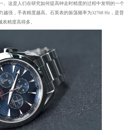
一。这是人们在研究如何提高钟走时精度的过程中发明的一个
强，手表精度越高。石英表的振荡频率为32768 Hz，是普
机械表精度高得多。