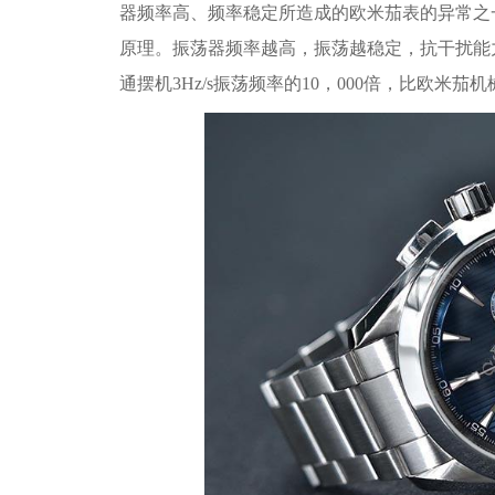
器频率高、频率稳定所造成的欧米茄表的异常之
原理。振荡器频率越高，振荡越稳定，抗干扰能力越
通摆机3Hz/s振荡频率的10，000倍，比欧米茄