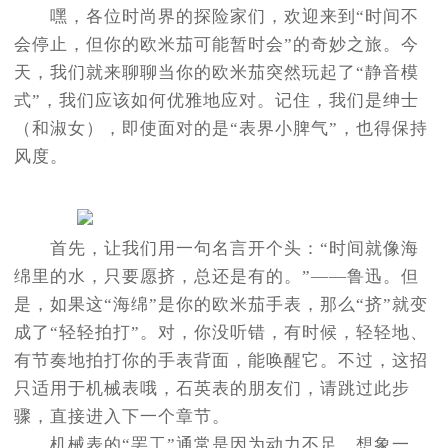
嘿，各位时尚界的探险家们，欢迎来到“时间不
会停止，但你的欧米茄可能暂时会”的奇妙之旅。今
天，我们就来聊聊当你的欧米茄突然玩起了“静音模
式”，我们应该如何优雅地应对。记住，我们是绅士
（和淑女），即使面对的是“表界小脾气”，也得保持
风度。
首先，让我们用一句名言开个头：“时间就像海
绵里的水，只要愿挤，总还是有的。”——鲁迅。但
是，如果这“海绵”是你的欧米茄手表，那么“挤”就变
成了“轻轻拍打”。对，你没听错，有时候，轻轻地、
有节奏地拍打你的手表背面，能唤醒它。不过，这招
只适用于机械表哦，石英表的朋友们，请跳过此步
骤，直接进入下一个章节。
机械表的“罢工”通常是因为动力不足。想象一