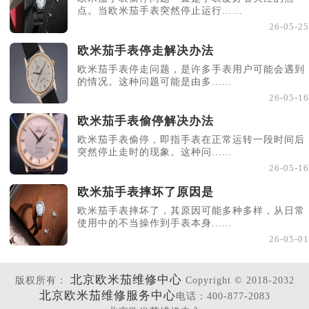
点。当欧米茄手表突然停止运行......
26-05-25
欧米茄手表停走解决办法
欧米茄手表停走问题，是许多手表用户可能会遇到
的情况。这种问题可能是由多......
26-05-16
欧米茄手表偷停解决办法
欧米茄手表偷停，即指手表在正常运转一段时间后
突然停止走时的现象。这种问......
26-05-16
欧米茄手表摔坏了原因是
欧米茄手表摔坏了，其原因可能多种多样，从日常
使用中的不当操作到手表本身......
26-05-01
北京欧米茄维修中心
版权所有：
Copyright © 2018-2032
北京欧米茄维修服务中心
电话：400-877-2083