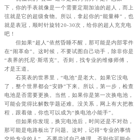
下，你的手表就像是一个需要定期加油的超人，而上
弦就是它的超级食物。所以，拿起你的“能量棒”，也
就是表冠，顺时针旋转20-30次，给你的超人充充电
吧！
但如果“超人”依然昏睡不醒，那可能是内部零件
在“闹革命”。这时候，不要试图自己动手，除非你是
“表界的托尼·斯塔克”。否则，找专业的维修师傅，
才是王道。
石英表的世界里，“电池”是老大。如果它没电
了，整个世界都会“安静”下来。所以，第一步，检查
电池是否需要更换。当然，如果你是第一次换电池，
可能会觉得比解数学题还难。没关系，网上有大把教
程，跟着做，你也可以成为“换电池小能手”。
但如果你发现，换完电池后，时间还是不对劲，
那可能是电路板出了问题。这时，记得“专业的事情
交给专业的人”，不要尝试自己修理，否则你可能会