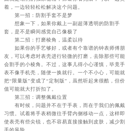
着，一边轻轻松松解决这个问题。
第一招：防割手套不是梦
想象一下，如果你戴上一副超薄透明的防割手
套，是不是瞬间感觉自己像极了
第二招：打磨棱角，温柔以待
如果你的手艺够好，或者有个靠谱的钟表师傅朋
友，可以考虑对表壳进行轻微的打磨，去除那些可能
会割手的小棱角。不过，这事儿得小心谨慎，毕竟手
表不像手机壳，随便一换就行。一个不小心，可能就
把“限量版”变成了“定制版”，虽然听起来很酷，但价
值可能就大打折扣了。
第三招：调整佩戴位置
有时候，问题并不在于手表，而在于我们的佩戴
习惯。试着将手表稍微往手臂内侧移动一点，这样即
使表壳有些尖锐，也不容易直接接触到皮肤，减少割
手的风险。