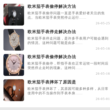
欧米茄手表偷停解决方法
欧米茄手表偷停问题一直是手表爱好者关注的焦
点。当欧米茄手表突然停止运行......
26-05-25
欧米茄手表停走解决办法
欧米茄手表停走问题，是许多手表用户可能会遇到
的情况。这种问题可能是由多......
26-05-16
欧米茄手表偷停解决办法
欧米茄手表偷停，即指手表在正常运转一段时间后
突然停止走时的现象。这种问......
26-05-16
欧米茄手表摔坏了原因是
欧米茄手表摔坏了，其原因可能多种多样，从日常
使用中的不当操作到手表本身......
26-05-01