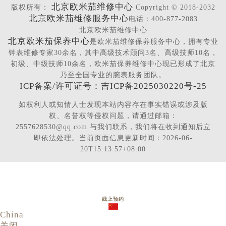
北京欧米茄维修中心
版权所有：
Copyright © 2018-2032
北京欧米茄维修服务中心
电话：400-877-2083
北京欧米茄维修中心
北京欧米茄保养中心
是欧米茄维修保养服务中心，拥有专业
钟表维修专家30余名，其中高级技术顾问3名、高级技师10名，
初级、中级技师10余名，欧米茄保养维修中心现已形成了北京
乃至全国专业的腕表服务团队。
ICP备案/许可证号：吉ICP备2025030220号-25
如权利人或知情人士发现本站内容存在事实错误或涉及版
权、名誉权等侵权问题，请通过邮箱：
2557628530@qq.com 与我们联系，我们将在收到通知后立
即依法处理。当前页面信息更新时间：2026-06-
20T15:13:57+08:00
线上预约
China
关闭