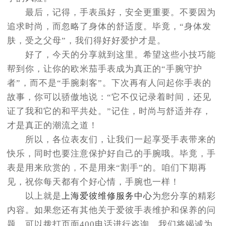
最后，记得，手表虽好，安全更重要。不要因为
追求时尚，而忽略了身体的舒适度。毕竟，“身体发
肤，受之父母”，我们得好好爱护才是。
好了，今天的分享就到这里。希望这些小技巧能
帮到你，让你的欧米茄手表成为真正的“手腕守护
者”，而不是“手腕刺客”。下次再有人问起你手表的
故事，你可以骄傲地说：“它不仅记录着时间，还见
证了我和它的和平共处。”记住，时尚与舒适并存，
才是真正的潮流之道！
所以，各位表友们，让我们一起享受手表带来的
快乐，同时也要注意保护好自己的手腕哦。毕竟，手
表是用来欣赏的，不是用来“割手”的。咱们下期再
见，祝你每天都有个好心情，手腕也一样！
以上就是
上海爱彼维修服务中心
为您分享的精彩
内容。如果您还有其他关于爱彼手表维护和保养的问
题，可以拨打页面400电话进行咨询，我们将竭诚为