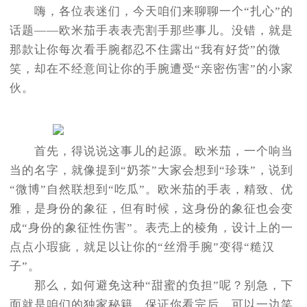
嗨，各位表迷们，今天咱们来聊聊一个“扎心”的
话题——欧米茄手表表壳割手那些事儿。没错，就是
那款让你每次看手腕都忍不住露出“我有好货”的微
笑，却在不经意间让你的手腕遭受“亲密伤害”的小家
伙。
首先，得说说这事儿的起源。欧米茄，一个响当
当的名字，就像提到“奶茶”大家会想到“珍珠”，说到
“微博”自然联想到“吃瓜”。欧米茄的手表，精致、优
雅，是身份的象征，但有时候，这身份的象征也会变
成“身份的象征性伤害”。表壳上的棱角，设计上的一
点点小瑕疵，就足以让你的“丝滑手腕”变得“糙汉
子”。
那么，如何避免这种“甜蜜的负担”呢？别急，下
面就是咱们的独家秘籍，保证你看完后，可以一边笑