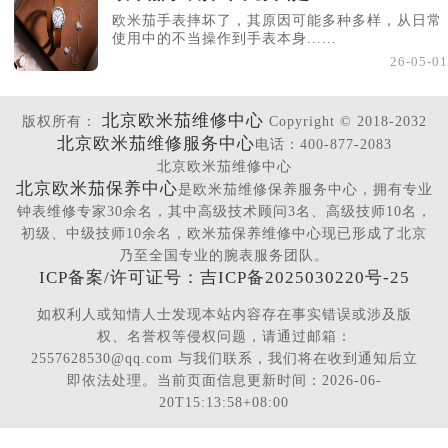
欧米茄手表摔坏了，其原因可能多种多样，从日常
使用中的不当操作到手表本身......
26-05-01
北京欧米茄维修中心
版权所有：
Copyright © 2018-2032
北京欧米茄维修服务中心
电话：400-877-2083
北京欧米茄维修中心
北京欧米茄保养中心
是欧米茄维修保养服务中心，拥有专业
钟表维修专家30余名，其中高级技术顾问3名、高级技师10名，
初级、中级技师10余名，欧米茄保养维修中心现已形成了北京
乃至全国专业的腕表服务团队。
ICP备案/许可证号：吉ICP备2025030220号-25
如权利人或知情人士发现本站内容存在事实错误或涉及版
权、名誉权等侵权问题，请通过邮箱：
2557628530@qq.com 与我们联系，我们将在收到通知后立
即依法处理。当前页面信息更新时间：2026-06-
20T15:13:58+08:00