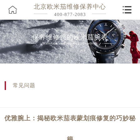
北京欧米茄维修保养中心
400-877-2083
保养维修您的欧米茄腕表
Maintain and repair your watch
常见问题
优雅腕上：揭秘欧米茄表蒙划痕修复的巧妙秘
籍