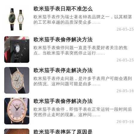
欧米茄手表日期不准怎么
欧米茄手表作为瑞士著名钟表品牌之一，以其精湛
的工艺和卓越的品质深受众多......
26-05-25
欧米茄手表偷停解决方法
欧米茄手表偷停问题一直是手表爱好者关注的焦
点。当欧米茄手表突然停止运行......
26-05-25
欧米茄手表停走解决办法
欧米茄手表停走问题，是许多手表用户可能会遇到
的情况。这种问题可能是由多......
26-05-16
欧米茄手表偷停解决办法
欧米茄手表偷停，即指手表在正常运转一段时间后
突然停止走时的现象。这种问......
26-05-16
欧米茄手表摔坏了原因是