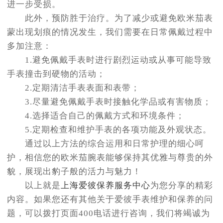
进一步受损。
此外，预防胜于治疗。为了减少或避免欧米茄表
蒙出现划痕的情况发生，我们需要在日常佩戴过程中
多加注意：
1.避免佩戴手表时进行剧烈运动或从事可能导致
手表撞击到硬物的活动；
2.定期清洁手表表面和表带；
3.尽量避免佩戴手表时接触化学品或有害物质；
4.选择适合自己的佩戴方式和环境条件；
5.定期检查和维护手表的各项功能及外观状态。
通过以上方法的综合运用和日常护理的细心呵
护，相信您的欧米茄腕表能够保持其优雅与尊贵的外
貌，展现出豹子般的活力与魅力！
以上就是
上海爱彼保养服务中心
为您分享的精彩
内容。如果您还有其他关于爱彼手表维护和保养的问
题，可以拨打页面400电话进行咨询，我们将竭诚为