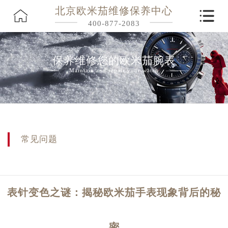
北京欧米茄维修保养中心
400-877-2083
保养维修您的欧米茄腕表
Maintain and repair your watch
常见问题
表针变色之谜：揭秘欧米茄手表现象背后的秘
密