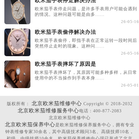
欧米茄手表停走解决办法
欧米茄手表停走问题，是许多手表用户可能会遇到
的情况。这种问题可能是由多......
26-05-16
欧米茄手表偷停解决办法
欧米茄手表偷停，即指手表在正常运转一段时间后
突然停止走时的现象。这种问......
26-05-16
欧米茄手表摔坏了原因是
欧米茄手表摔坏了，其原因可能多种多样，从日常
使用中的不当操作到手表本身......
26-05-01
北京欧米茄维修中心
版权所有：
Copyright © 2018-2032
北京欧米茄维修服务中心
电话：400-877-2083
北京欧米茄维修中心
北京欧米茄保养中心
是欧米茄维修保养服务中心，拥有专业
钟表维修专家30余名，其中高级技术顾问3名、高级技师10名，
初级、中级技师10余名，欧米茄保养维修中心现已形成了北京