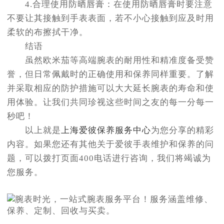
4.合理使用防晒唇膏：在使用防晒唇膏时要注意
不要让其接触到手表表面，若不小心接触到应及时用
柔软的布擦拭干净。
结语
虽然欧米茄等高端腕表的耐用性和精准度备受赞
誉，但日常佩戴时的正确使用和保养同样重要。了解
并采取相应的防护措施可以大大延长腕表的寿命和使
用体验。让我们共同珍视这些时间之友的每一分每一
秒吧！
以上就是
上海爱彼保养服务中心
为您分享的精彩
内容。如果您还有其他关于爱彼手表维护和保养的问
题，可以拨打页面400电话进行咨询，我们将竭诚为
您服务。