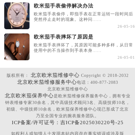
欧米茄手表偷停解决办法
欧米茄手表偷停，即指手表在正常运转一段时间后
突然停止走时的现象。这种问......
26-05-16
欧米茄手表摔坏了原因是
欧米茄手表摔坏了，其原因可能多种多样，从日常
使用中的不当操作到手表本身......
26-05-01
北京欧米茄维修中心
版权所有：
Copyright © 2018-2032
北京欧米茄维修服务中心
电话：400-877-2083
北京欧米茄维修中心
北京欧米茄保养中心
是欧米茄维修保养服务中心，拥有专业
钟表维修专家30余名，其中高级技术顾问3名、高级技师10名，
初级、中级技师10余名，欧米茄保养维修中心现已形成了北京
乃至全国专业的腕表服务团队。
ICP备案/许可证号：吉ICP备2025030220号-25
如权利人或知情人士发现本站内容存在事实错误或涉及版