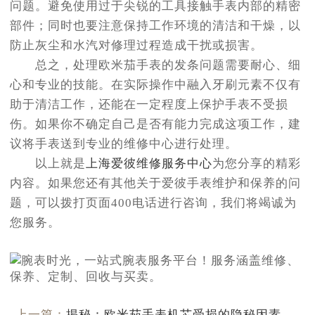
问题。避免使用过于尖锐的工具接触手表内部的精密
部件；同时也要注意保持工作环境的清洁和干燥，以
防止灰尘和水汽对修理过程造成干扰或损害。
总之，处理欧米茄手表的发条问题需要耐心、细
心和专业的技能。在实际操作中融入牙刷元素不仅有
助于清洁工作，还能在一定程度上保护手表不受损
伤。如果你不确定自己是否有能力完成这项工作，建
议将手表送到专业的维修中心进行处理。
以上就是
上海爱彼维修服务中心
为您分享的精彩
内容。如果您还有其他关于爱彼手表维护和保养的问
题，可以拨打页面400电话进行咨询，我们将竭诚为
您服务。
上一篇：
揭秘：欧米茄手表机芯受损的隐秘因素