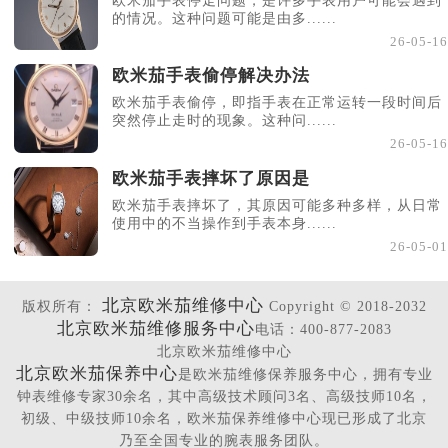
欧米茄手表停走问题，是许多手表用户可能会遇到
的情况。这种问题可能是由多......
26-05-16
欧米茄手表偷停解决办法
欧米茄手表偷停，即指手表在正常运转一段时间后
突然停止走时的现象。这种问......
26-05-16
欧米茄手表摔坏了原因是
欧米茄手表摔坏了，其原因可能多种多样，从日常
使用中的不当操作到手表本身......
26-05-01
北京欧米茄维修中心
版权所有：
Copyright © 2018-2032
北京欧米茄维修服务中心
电话：400-877-2083
北京欧米茄维修中心
北京欧米茄保养中心
是欧米茄维修保养服务中心，拥有专业
钟表维修专家30余名，其中高级技术顾问3名、高级技师10名，
初级、中级技师10余名，欧米茄保养维修中心现已形成了北京
乃至全国专业的腕表服务团队。