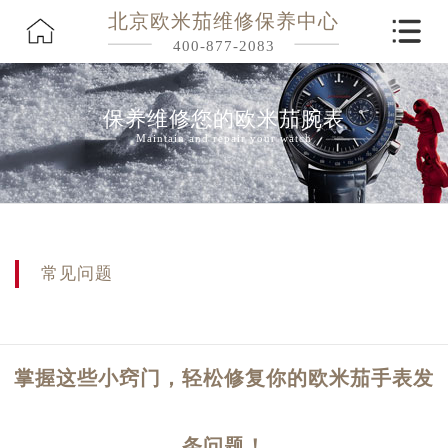
北京欧米茄维修保养中心
400-877-2083
保养维修您的欧米茄腕表
Maintain and repair your watch
常见问题
掌握这些小窍门，轻松修复你的欧米茄手表发
条问题！