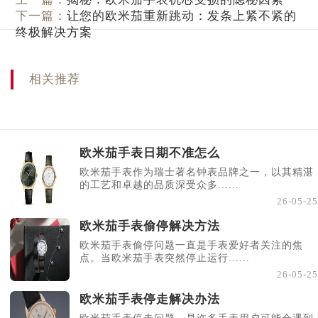
下一篇：
让您的欧米茄重新跳动：发条上紧不紧的
终极解决方案
相关推荐
欧米茄手表日期不准怎么
欧米茄手表作为瑞士著名钟表品牌之一，以其精湛
的工艺和卓越的品质深受众多......
26-05-25
欧米茄手表偷停解决方法
欧米茄手表偷停问题一直是手表爱好者关注的焦
点。当欧米茄手表突然停止运行......
26-05-25
欧米茄手表停走解决办法