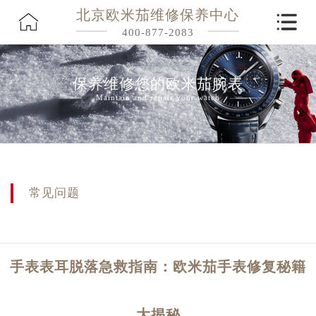
北京欧米茄维修保养中心
400-877-2083
保养维修您的欧米茄腕表
Maintain and repair your watch
常见问题
手表表耳脱落急救指南：欧米茄手表修复秘籍
大揭秘