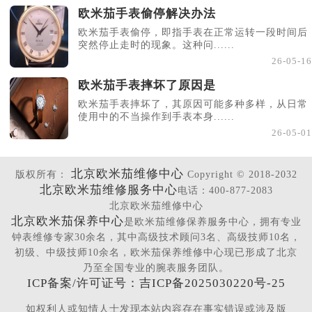
欧米茄手表偷停解决办法
欧米茄手表偷停，即指手表在正常运转一段时间后
突然停止走时的现象。这种问......
26-05-16
欧米茄手表摔坏了原因是
欧米茄手表摔坏了，其原因可能多种多样，从日常
使用中的不当操作到手表本身......
26-05-01
北京欧米茄维修中心
版权所有：
Copyright © 2018-2032
北京欧米茄维修服务中心
电话：400-877-2083
北京欧米茄维修中心
北京欧米茄保养中心
是欧米茄维修保养服务中心，拥有专业
钟表维修专家30余名，其中高级技术顾问3名、高级技师10名，
初级、中级技师10余名，欧米茄保养维修中心现已形成了北京
乃至全国专业的腕表服务团队。
ICP备案/许可证号：吉ICP备2025030220号-25
如权利人或知情人士发现本站内容存在事实错误或涉及版