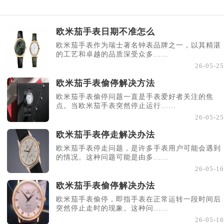
欧米茄手表日期不准怎么
欧米茄手表作为瑞士著名钟表品牌之一，以其精湛
的工艺和卓越的品质深受众多......
26-05-25
欧米茄手表偷停解决方法
欧米茄手表偷停问题一直是手表爱好者关注的焦
点。当欧米茄手表突然停止运行......
26-05-25
欧米茄手表停走解决办法
欧米茄手表停走问题，是许多手表用户可能会遇到
的情况。这种问题可能是由多......
26-05-16
欧米茄手表偷停解决办法
欧米茄手表偷停，即指手表在正常运转一段时间后
突然停止走时的现象。这种问......
26-05-16