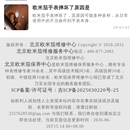
欧米茄手表摔坏了原因是
欧米茄手表摔坏了，其原因可能多种多样，从日常
使用中的不当操作到手表本身......
26-05-01
北京欧米茄维修中心
版权所有：
Copyright © 2018-2032
北京欧米茄维修服务中心
电话：400-877-2083
北京欧米茄维修中心
北京欧米茄保养中心
是欧米茄维修保养服务中心，拥有专业
钟表维修专家30余名，其中高级技术顾问3名、高级技师10名，
初级、中级技师10余名，欧米茄保养维修中心现已形成了北京
乃至全国专业的腕表服务团队。
ICP备案/许可证号：吉ICP备2025030220号-25
如权利人或知情人士发现本站内容存在事实错误或涉及版
权、名誉权等侵权问题，请通过邮箱：
2557628530@qq.com 与我们联系，我们将在收到通知后立
即依法处理。当前页面信息更新时间：2026-06-
20T15:14:00+08:00