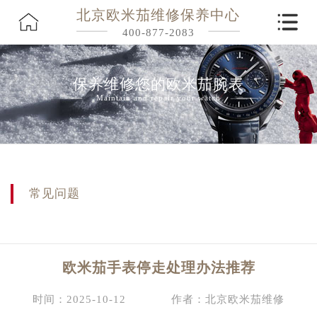
北京欧米茄维修保养中心
400-877-2083
保养维修您的欧米茄腕表
Maintain and repair your watch
常见问题
欧米茄手表停走处理办法推荐
时间：2025-10-12
作者：北京欧米茄维修