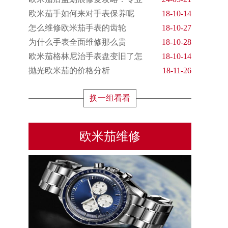
欧米茄手如何来对手表保养呢
18-10-14
怎么维修欧米茄手表的齿轮
18-10-27
为什么手表全面维修那么贵
18-10-28
欧米茄格林尼治手表盘变旧了怎
18-10-14
抛光欧米茄的价格分析
18-11-26
换一组看看
欧米茄维修