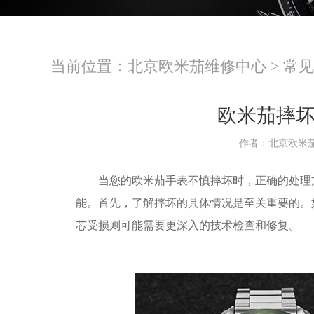
当前位置：
北京欧米茄维修中心
>
常见
欧米茄摔
作者：北京欧米
当您的欧米茄手表不慎摔坏时，正确的处理方
能。首先，了解摔坏的具体情况是至关重要的。
芯受损则可能需要更深入的技术检查和修复。