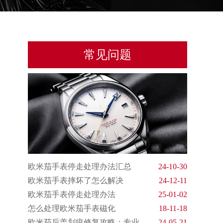
常见问题
欧米茄手表停走处理办法汇总
24-10-30
欧米茄手表摔坏了怎么解决
24-12-11
欧米茄手表停走处理办法
25-01-02
怎么处理欧米茄手表磁化
18-11-18
欧米茄后盖划痕修复攻略：专业
24-05-21