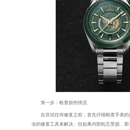
第一步：检查损伤情况
在尝试任何修复之前，首先仔细检查手表的损
业的修复工具来解决。但如果内部机芯受损，那