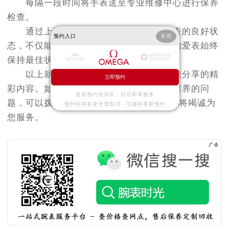
每隔一段时间将手表送至专业维修中心进行保养
检查。
通过上述方法可以有效保持欧米茄手表的良好状
预约入口
关闭
态，不仅能够延长其使用寿命，还能让您的爱表始终
保持最佳状态。
以上就是
北京欧米茄售后服务中心
为您分享的精
立即预约
彩内容。如果您还有其他关于手表维护和保养的问
提前预约免排队，到店即享服务
题，可以拨打页面400电话进行咨询，我们将竭诚为
预约时间有变无需取消，可随时重新预约
您服务。