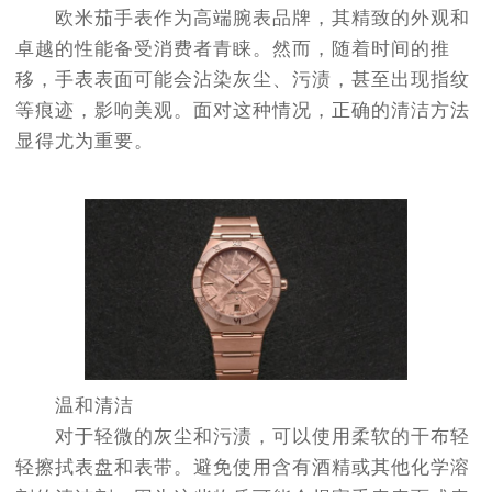
欧米茄手表作为高端腕表品牌，其精致的外观和
卓越的性能备受消费者青睐。然而，随着时间的推
移，手表表面可能会沾染灰尘、污渍，甚至出现指纹
等痕迹，影响美观。面对这种情况，正确的清洁方法
显得尤为重要。
温和清洁
对于轻微的灰尘和污渍，可以使用柔软的干布轻
轻擦拭表盘和表带。避免使用含有酒精或其他化学溶