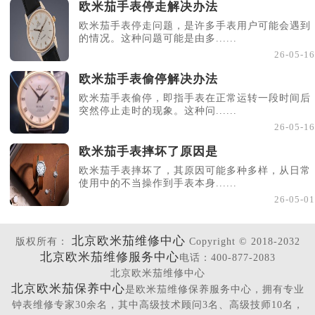
欧米茄手表停走解决办法
欧米茄手表停走问题，是许多手表用户可能会遇到
的情况。这种问题可能是由多......
26-05-16
欧米茄手表偷停解决办法
欧米茄手表偷停，即指手表在正常运转一段时间后
突然停止走时的现象。这种问......
26-05-16
欧米茄手表摔坏了原因是
欧米茄手表摔坏了，其原因可能多种多样，从日常
使用中的不当操作到手表本身......
26-05-01
北京欧米茄维修中心
版权所有：
Copyright © 2018-2032
北京欧米茄维修服务中心
电话：400-877-2083
北京欧米茄维修中心
北京欧米茄保养中心
是欧米茄维修保养服务中心，拥有专业
钟表维修专家30余名，其中高级技术顾问3名、高级技师10名，