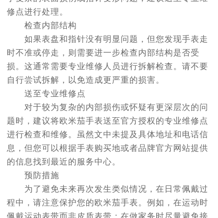
修点进行处理。
检查内部结构
如果表盘和指针没有明显问题，但您发现手表走
时不准或停走，则需要进一步检查内部结构是否受
损。这通常需要专业维修人员进行拆解检查。请不要
自行尝试拆解，以免造成更严重的损害。
送至专业维修点
对于较为复杂的内部损伤或怀疑有更深层次的问
题时，建议将欧米茄手表送至官方授权的专业维修点
进行检查和维修。虽然文中未提及具体地址和电话信
息，但您可以根据手表购买地或者品牌官方网站提供
的信息找到最近的服务中心。
预防措施
为了避免未来再次发生类似情况，在日常佩戴过
程中，请注意保护您的欧米茄手表。例如，在运动时
佩戴运动表带而非皮质表带；在做家务时尽量避免接