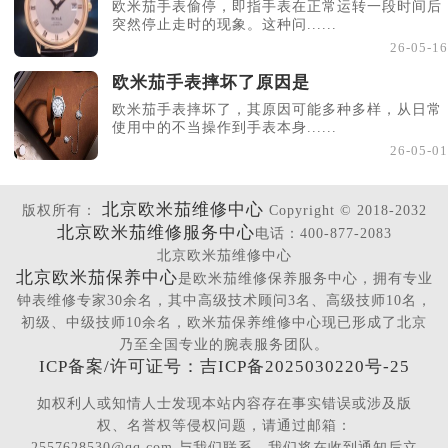
欧米茄手表偷停，即指手表在正常运转一段时间后
突然停止走时的现象。这种问......
26-05-16
欧米茄手表摔坏了原因是
欧米茄手表摔坏了，其原因可能多种多样，从日常
使用中的不当操作到手表本身......
26-05-01
北京欧米茄维修中心
版权所有：
Copyright © 2018-2032
北京欧米茄维修服务中心
电话：400-877-2083
北京欧米茄维修中心
北京欧米茄保养中心
是欧米茄维修保养服务中心，拥有专业
钟表维修专家30余名，其中高级技术顾问3名、高级技师10名，
初级、中级技师10余名，欧米茄保养维修中心现已形成了北京
乃至全国专业的腕表服务团队。
ICP备案/许可证号：吉ICP备2025030220号-25
如权利人或知情人士发现本站内容存在事实错误或涉及版
权、名誉权等侵权问题，请通过邮箱：
2557628530@qq.com 与我们联系，我们将在收到通知后立