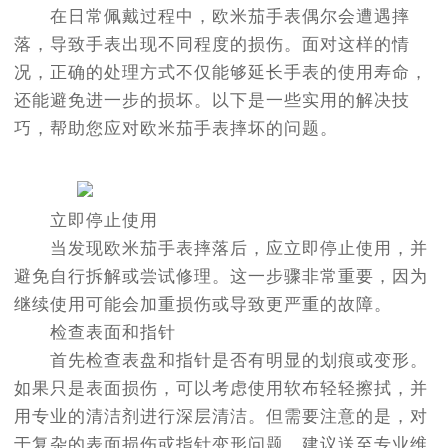
在日常佩戴过程中，欧米茄手表偶尔会遭遇摔
落，导致手表出现不同程度的损伤。面对这样的情
况，正确的处理方式不仅能够延长手表的使用寿命，
还能避免进一步的损坏。以下是一些实用的解决技
巧，帮助您应对欧米茄手表摔坏的问题。
立即停止使用
当发现欧米茄手表摔落后，应立即停止使用，并
避免自行拆解或尝试修理。这一步骤非常重要，因为
继续使用可能会加重损伤或导致更严重的故障。
检查表面和指针
首先检查表盘和指针是否有明显的划痕或变形。
如果只是表面损伤，可以考虑使用软布轻轻擦拭，并
用专业的清洁剂进行深层清洁。但需要注意的是，对
于复杂的表面损伤或指针变形问题，建议送至专业维