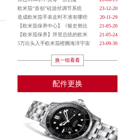
欧米茄“首创”硅游丝调节系统
23-12-20
造成欧米茄手表走时不准有哪些
20-11-29
【欧米茄保养中心】《银史努比
21-05-20
【欧米茄保养】拜登总统的欧米
21-05-24
5万出头入手欧米茄橙圈海洋宇宙
23-09-30
换一组看看
配件更换