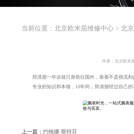
当前位置：
北京欧米茄维修中心
>
北京
作者：北京欧米
郑清朋一毕业就只身前往国外，靠着不是很流利
专业的知识和本领，10年间，郑清朋经过自己
上一篇：
约翰娜·斯特芬