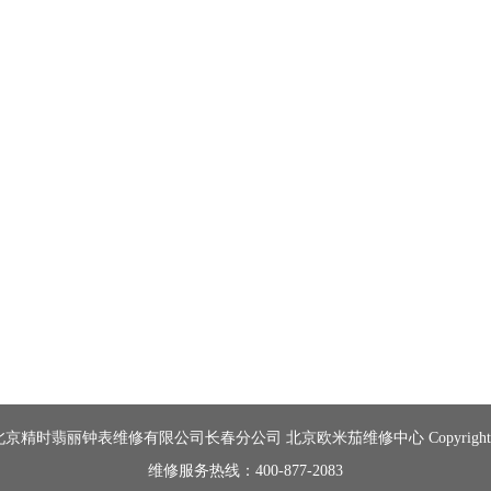
精时翡丽钟表维修有限公司长春分公司 北京欧米茄维修中心 Copyright © 2
维修服务热线：400-877-2083