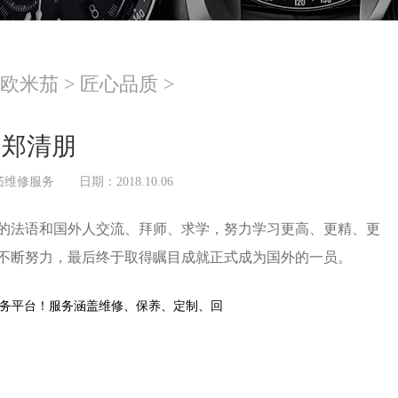
欧米茄
>
匠心品质
>
郑清朋
茄维修服务
日期：2018.10.06
的法语和国外人交流、拜师、求学，努力学习更高、更精、更
的不断努力，最后终于取得瞩目成就正式成为国外的一员。