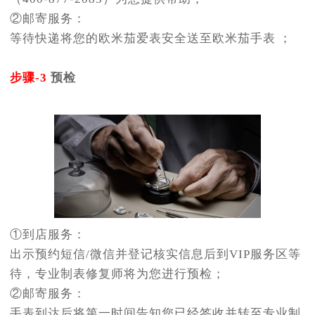
②邮寄服务：
等待快递将您的欧米茄爱表安全送至欧米茄手表 ；
步骤-3
预检
①到店服务：
出示预约短信/微信并登记核实信息后到VIP服务区等
待，专业制表修复师将为您进行预检；
②邮寄服务：
手表到达后将第一时间告知您已经签收并转至专业制