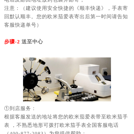
注意：（建议使用安全快捷的《顺丰快递》，手表寄
回默认顺丰。您的欧米茄爱表寄出后第一时间请告知
客服快递单号）
步骤-2
送至中心
①到店服务：
根据客服发送的地址将您的欧米茄爱表带至欧米茄手
表 ，不熟悉地形可拨打欧米茄手表全国客服电话
（400-877-2083）为您提供帮助；