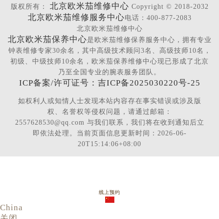
北京欧米茄维修中心
版权所有：
Copyright © 2018-2032
北京欧米茄维修服务中心
电话：400-877-2083
北京欧米茄维修中心
北京欧米茄保养中心
是欧米茄维修保养服务中心，拥有专业
钟表维修专家30余名，其中高级技术顾问3名、高级技师10名，
初级、中级技师10余名，欧米茄保养维修中心现已形成了北京
乃至全国专业的腕表服务团队。
ICP备案/许可证号：吉ICP备2025030220号-25
如权利人或知情人士发现本站内容存在事实错误或涉及版
权、名誉权等侵权问题，请通过邮箱：
2557628530@qq.com 与我们联系，我们将在收到通知后立
即依法处理。当前页面信息更新时间：2026-06-
20T15:14:06+08:00
线上预约
China
关闭