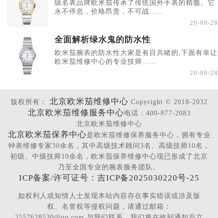
级名表品牌欧米茄传承了传统国外手表的精髓。它
永不停息，价格昂贵，不可战......
20-09-28
全面解析绿水鬼的防水性
欧米茄腕表的防水性大家是有目共睹的,下面有幸让
欧米茄维修中心的专业技师......
20-09-28
北京欧米茄维修中心
版权所有：
Copyright © 2018-2032
北京欧米茄维修服务中心
电话：400-877-2083
北京欧米茄维修中心
北京欧米茄保养中心
是欧米茄维修保养服务中心，拥有专业
钟表维修专家30余名，其中高级技术顾问3名、高级技师10名，
初级、中级技师10余名，欧米茄保养维修中心现已形成了北京
乃至全国专业的腕表服务团队。
ICP备案/许可证号：吉ICP备2025030220号-25
如权利人或知情人士发现本站内容存在事实错误或涉及版
权、名誉权等侵权问题，请通过邮箱：
2557628530@qq.com 与我们联系，我们将在收到通知后立