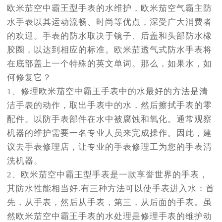
欧米茄空中霸王型手表的水维护，欧米茄空气霸主防
水手表以其运动流畅、时尚等优点，深受广大消费者
的欢迎。手表的防水取决于镜子、后盖和头部防水橡
胶圈，以达到相应的标准。欧米茄透气式防水手表将
在底部盖上一个特殊的英文单词。那么，如果水，如
何修复它？
1、修理欧米茄空中霸王手表中的水最好的方法是清
洁手表的动作，取出手表中的水，然后擦拭手表的零
配件。以防手表部件在水中被腐蚀和氧化。通常观察
机器的维护需要一名专业人员来完成操作。因此，建
议去手表修理店，让专业的手表修理工为您的手表清
洗机器。
2、欧米茄空中霸王型手表是一款享誉世界的手表，
其防水性能相当好.有三种方法可以使手表进入水：首
先，从手表，然后从手表，第三，从后面的手表。虽
然欧米茄空中霸王手表的水处理是修理手表的维护动