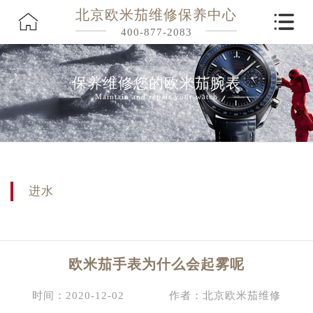
北京欧米茄维修保养中心
400-877-2083
保养维修您的欧米茄腕表
Maintain and repair your watch
进水
欧米茄手表为什么会起雾呢
时间：2020-12-02
作者：北京欧米茄维修