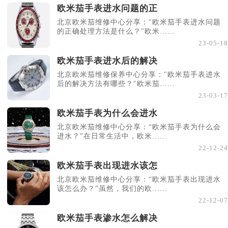
欧米茄手表进水问题的正
北京欧米茄维修中心分享："欧米茄手表进水问题
的正确处理方法是什么？"欧米......
23-05-18
欧米茄手表进水后的解决
北京欧米茄维修保养中心分享："欧米茄手表进水
后的解决方法有哪些？"欧米茄......
23-03-17
欧米茄手表为什么会进水
北京欧米茄维修中心分享：“欧米茄手表为什么会
进水？”在日常生活中，欧米......
22-12-24
欧米茄手表出现进水该怎
北京欧米茄维修中心分享：“欧米茄手表出现进水
该怎么办？”虽然，我们的欧......
22-12-07
欧米茄手表渗水怎么解决