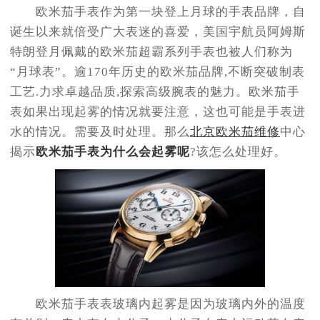
欧米茄手表作为第一块登上月球的手表品牌，自
诞生以来就倍受广大表迷的喜爱，美国宇航员阿姆斯
特朗登月佩戴的欧米茄超霸系列手表也被人们称为
“月球表”。逾170年历史的欧米茄品牌,不断突破制表
工艺.力求卓越品质,探索高级腕表的魅力。欧米茄手
表如果出现起雾的情况就要注意，这也可能是手表进
水的情况。需要及时处理。那么
北京欧米茄维修
中心
揭示
欧米茄手表为什么会起雾呢
?该怎么处理好。
欧米茄手表表玻璃内起雾是因为玻璃内外的温度