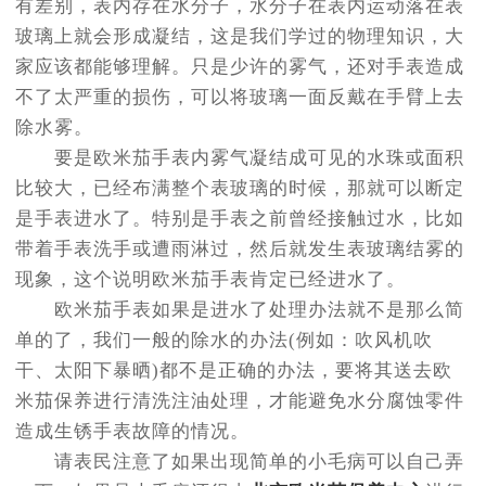
有差别，表内存在水分子，水分子在表内运动落在表
玻璃上就会形成凝结，这是我们学过的物理知识，大
家应该都能够理解。只是少许的雾气，还对手表造成
不了太严重的损伤，可以将玻璃一面反戴在手臂上去
除水雾。
要是欧米茄手表内雾气凝结成可见的水珠或面积
比较大，已经布满整个表玻璃的时候，那就可以断定
是手表进水了。特别是手表之前曾经接触过水，比如
带着手表洗手或遭雨淋过，然后就发生表玻璃结雾的
现象，这个说明欧米茄手表肯定已经进水了。
欧米茄手表如果是进水了处理办法就不是那么简
单的了，我们一般的除水的办法(例如：吹风机吹
干、太阳下暴晒)都不是正确的办法，要将其送去欧
米茄保养进行清洗注油处理，才能避免水分腐蚀零件
造成生锈手表故障的情况。
请表民注意了如果出现简单的小毛病可以自己弄