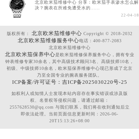
北京欧米茄维修中心 分享：欧米茄手表渗水怎么解
决？腕表在所难免遭受水的......
22-04-18
北京欧米茄维修中心
版权所有：
Copyright © 2018-2032
北京欧米茄维修服务中心
电话：400-877-2083
北京欧米茄维修中心
北京欧米茄保养中心
是欧米茄维修保养服务中心，拥有专业
钟表维修专家30余名，其中高级技术顾问3名、高级技师10名，
初级、中级技师10余名，欧米茄保养维修中心现已形成了北京
乃至全国专业的腕表服务团队。
ICP备案/许可证号：吉ICP备2025030220号-25
如权利人或知情人士发现本站内容存在事实错误或涉及版
权、名誉权等侵权问题，请通过邮箱：
2557628530@qq.com 与我们联系，我们将在收到通知后立
即依法处理。当前页面信息更新时间：2026-06-
20T15:13:26+08:00