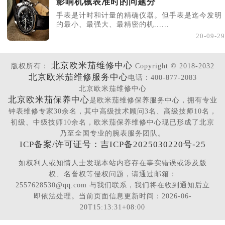
影响机械表准时的问题分
手表是计时和计量的精确仪器。但手表是迄今发明
的最小、最强大、最精密的机......
20-09-29
北京欧米茄维修中心
版权所有：
Copyright © 2018-2032
北京欧米茄维修服务中心
电话：400-877-2083
北京欧米茄维修中心
北京欧米茄保养中心
是欧米茄维修保养服务中心，拥有专业
钟表维修专家30余名，其中高级技术顾问3名、高级技师10名，
初级、中级技师10余名，欧米茄保养维修中心现已形成了北京
乃至全国专业的腕表服务团队。
ICP备案/许可证号：吉ICP备2025030220号-25
如权利人或知情人士发现本站内容存在事实错误或涉及版
权、名誉权等侵权问题，请通过邮箱：
2557628530@qq.com 与我们联系，我们将在收到通知后立
即依法处理。当前页面信息更新时间：2026-06-
20T15:13:31+08:00