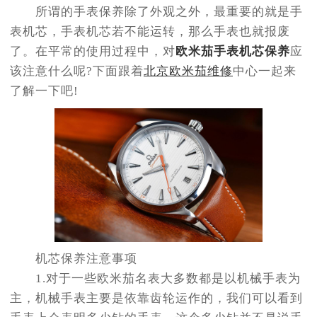
所谓的手表保养除了外观之外，最重要的就是手
表机芯，手表机芯若不能运转，那么手表也就报废
了。在平常的使用过程中，对
欧米茄手表机芯保养
应
该注意什么呢?下面跟着
北京欧米茄维修
中心一起来
了解一下吧!
机芯保养注意事项
1.对于一些欧米茄名表大多数都是以机械手表为
主，机械手表主要是依靠齿轮运作的，我们可以看到