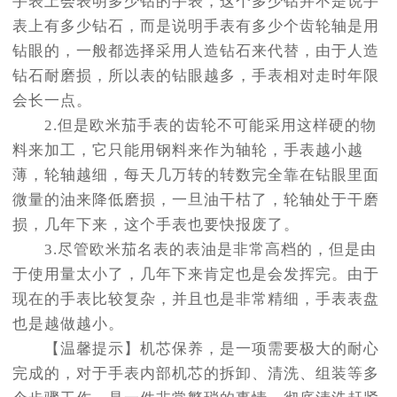
手表上会表明多少钻的手表，这个多少钻并不是说手
表上有多少钻石，而是说明手表有多少个齿轮轴是用
钻眼的，一般都选择采用人造钻石来代替，由于人造
钻石耐磨损，所以表的钻眼越多，手表相对走时年限
会长一点。
2.但是欧米茄手表的齿轮不可能采用这样硬的物
料来加工，它只能用钢料来作为轴轮，手表越小越
薄，轮轴越细，每天几万转的转数完全靠在钻眼里面
微量的油来降低磨损，一旦油干枯了，轮轴处于干磨
损，几年下来，这个手表也要快报废了。
3.尽管欧米茄名表的表油是非常高档的，但是由
于使用量太小了，几年下来肯定也是会发挥完。由于
现在的手表比较复杂，并且也是非常精细，手表表盘
也是越做越小。
【温馨提示】机芯保养，是一项需要极大的耐心
完成的，对于手表内部机芯的拆卸、清洗、组装等多