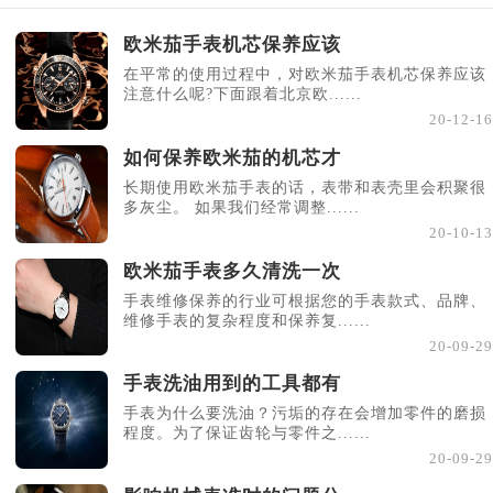
欧米茄手表机芯保养应该
在平常的使用过程中，对欧米茄手表机芯保养应该
注意什么呢?下面跟着北京欧......
20-12-16
如何保养欧米茄的机芯才
长期使用欧米茄手表的话，表带和表壳里会积聚很
多灰尘。 如果我们经常调整......
20-10-13
欧米茄手表多久清洗一次
手表维修保养的行业可根据您的手表款式、品牌、
维修手表的复杂程度和保养复......
20-09-29
手表洗油用到的工具都有
手表为什么要洗油？污垢的存在会增加零件的磨损
程度。为了保证齿轮与零件之......
20-09-29