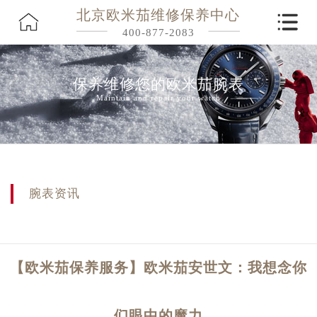
北京欧米茄维修保养中心
400-877-2083
保养维修您的欧米茄腕表
Maintain and repair your watch
腕表资讯
【欧米茄保养服务】欧米茄安世文：我想念你
们眼中的魔力