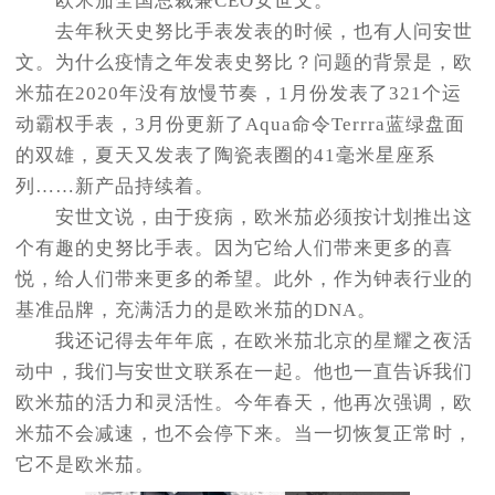
欧米茄全国总裁兼CEO安世文。
去年秋天史努比手表发表的时候，也有人问安世
文。为什么疫情之年发表史努比？问题的背景是，欧
米茄在2020年没有放慢节奏，1月份发表了321个运
动霸权手表，3月份更新了Aqua命令Terrra蓝绿盘面
的双雄，夏天又发表了陶瓷表圈的41毫米星座系
列……新产品持续着。
安世文说，由于疫病，欧米茄必须按计划推出这
个有趣的史努比手表。因为它给人们带来更多的喜
悦，给人们带来更多的希望。此外，作为钟表行业的
基准品牌，充满活力的是欧米茄的DNA。
我还记得去年年底，在欧米茄北京的星耀之夜活
动中，我们与安世文联系在一起。他也一直告诉我们
欧米茄的活力和灵活性。今年春天，他再次强调，欧
米茄不会减速，也不会停下来。当一切恢复正常时，
它不是欧米茄。