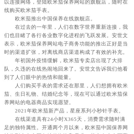
以连接网络，登陆欧米茄保养网站的旗舰店，随时在
线购买欧米茄手表。
欧米茄推出中国保养在线旗舰店。
在过去的一年里，人们在数字世界重新连接，我
们也目睹了各行各业数字化进程的飞跃发展。安世文
表示，欧米茄保养网站电子商务功能的推出正好是当
时的渠道扩张，对离线商店渠道构成了有效的补充。
年初国外疫情缓解，欧米茄专卖店出现了大排
队，久违的在线热闹地回来了。安世文告诉我们他看
到了人们眼中的热情和能量。
人们购买手表的需求还在那里，人们想拥有欧米
茄、生日礼物、结婚纪念等，现在可以通过欧米茄保
养网站的电器商品实现愿望。
2021年欧米茄新产品，星座系列小秒针手表。
在线渠道具有24小时X365天，消费需求随时满
足的独特属性。开通两个月以来，欧米茄中国保养网