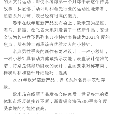
的天文台运动，即使不考虑第一个月球手表这个传说
故事，从底部手动计时和领先行业的运动性能来看，
超霸系列月球手表已经有很高的魅力。
春季在线年度新产品发布会上，欧米茄为星座、
海马、超霸、盘飞四大系列发表了一些新作品，安世
文认为其中盘飞系列名典小秒针表将成为2021年度的
焦点，所有绅士都应该有优雅动人的小秒针。
名典男性手表的新作有两种设计，一种小秒针，
一种小秒针具有动力储藏指示功能，表盘设计儒雅简
洁，特别是储藏功能表的设计，盘面要素对称布局，
棒状时标和指针纤细轻巧，温柔
2021年欧米茄新产品，盘飞系列名典手表动存
款。
欧米茄在线新产品发布会结束后，世界各地的媒
体和市场反馈接连不断，新青铜金海马300手表年度
受欢迎的可能性很高。