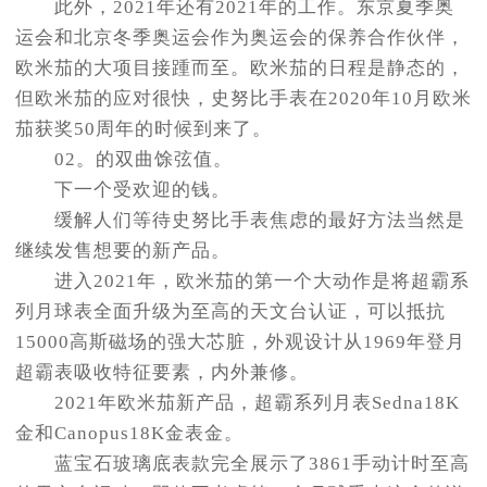
此外，2021年还有2021年的工作。东京夏季奥
运会和北京冬季奥运会作为奥运会的保养合作伙伴，
欧米茄的大项目接踵而至。欧米茄的日程是静态的，
但欧米茄的应对很快，史努比手表在2020年10月欧米
茄获奖50周年的时候到来了。
02。的双曲馀弦值。
下一个受欢迎的钱。
缓解人们等待史努比手表焦虑的最好方法当然是
继续发售想要的新产品。
进入2021年，欧米茄的第一个大动作是将超霸系
列月球表全面升级为至高的天文台认证，可以抵抗
15000高斯磁场的强大芯脏，外观设计从1969年登月
超霸表吸收特征要素，内外兼修。
2021年欧米茄新产品，超霸系列月表Sedna18K
金和Canopus18K金表金。
蓝宝石玻璃底表款完全展示了3861手动计时至高