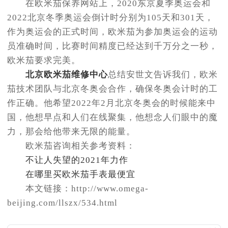
在欧米茄保养网站上，2020东京夏季奥运会和
2022北京冬季奥运会倒计时分别为105天和301天，
作为奥运会的正式时间，欧米茄为参加奥运会的运动
员准确时间，比赛时间精度已经达到千万分之一秒，
欧米茄要求完美。
北京欧米茄维修中心
总结安世文告诉我们，欧米
茄技术团队与北京冬奥会合作，确保冬奥会计时的工
作正确。他希望2022年2月北京冬奥会的时候能来中
国，他想早点和人们在线聚集，他想念人们眼中的魔
力，那会给他带来无限的能量。
欧米茄咨询相关参考资料：
不让人失望的2021年力作
在哪里买欧米茄手表最便宜
本文链接：http://www.omega-
beijing.com/llszx/534.html