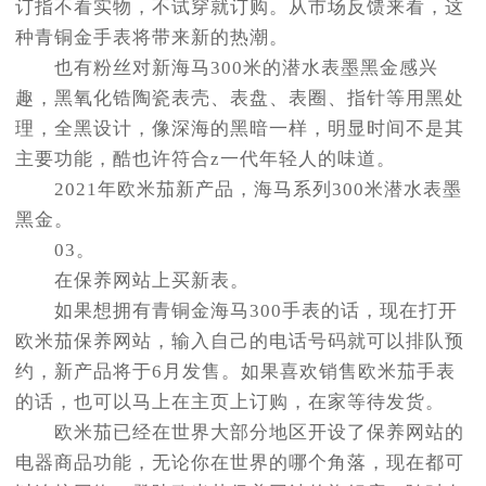
订指不看实物，不试穿就订购。从市场反馈来看，这
种青铜金手表将带来新的热潮。
也有粉丝对新海马300米的潜水表墨黑金感兴
趣，黑氧化锆陶瓷表壳、表盘、表圈、指针等用黑处
理，全黑设计，像深海的黑暗一样，明显时间不是其
主要功能，酷也许符合z一代年轻人的味道。
2021年欧米茄新产品，海马系列300米潜水表墨
黑金。
03。
在保养网站上买新表。
如果想拥有青铜金海马300手表的话，现在打开
欧米茄保养网站，输入自己的电话号码就可以排队预
约，新产品将于6月发售。如果喜欢销售欧米茄手表
的话，也可以马上在主页上订购，在家等待发货。
欧米茄已经在世界大部分地区开设了保养网站的
电器商品功能，无论你在世界的哪个角落，现在都可