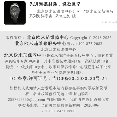
先进陶瓷材质，轻盈且坚
北京欧米茄维修中心分享：“欧米茄全新海马
系列海洋宇宙“深海之灰”腕......
23-10-29
北京欧米茄维修中心
版权所有：
Copyright © 2018-2032
北京欧米茄维修服务中心
电话：400-877-2083
北京欧米茄维修中心
北京欧米茄保养中心
是欧米茄维修保养服务中心，拥有专业
钟表维修专家30余名，其中高级技术顾问3名、高级技师10名，
初级、中级技师10余名，欧米茄保养维修中心现已形成了北京
乃至全国专业的腕表服务团队。
ICP备案/许可证号：吉ICP备2025030220号-25
如权利人或知情人士发现本站内容存在事实错误或涉及版
权、名誉权等侵权问题，请通过邮箱：
2557628530@qq.com 与我们联系，我们将在收到通知后立
即依法处理。当前页面信息更新时间：2026-06-
20T15:13:43+08:00