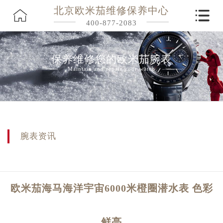
北京欧米茄维修保养中心
400-877-2083
保养维修您的欧米茄腕表
Maintain and repair your watch
腕表资讯
欧米茄海马海洋宇宙6000米橙圈潜水表 色彩
鲜亮