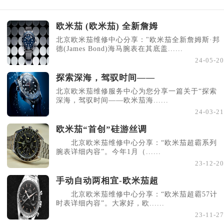
欧米茄 (欧米茄) 全新詹姆
北京欧米茄维修中心分享："欧米茄全新詹姆斯·邦
德(James Bond)海马腕表在其底盖......
24-05-20
探索深海，驾驭时间——
北京欧米茄维修服务中心为您分享一篇关于“探索
深海，驾驭时间——欧米茄海......
24-03-21
欧米茄“首创”硅游丝调
北京欧米茄维修中心分享：“欧米茄超霸系列
腕表详细内容”。今年1月（......
23-12-20
手动自动两相宜-欧米茄超
北京欧米茄维修中心分享：“欧米茄超霸57计
时表详细内容”。大家好，欧......
23-11-27