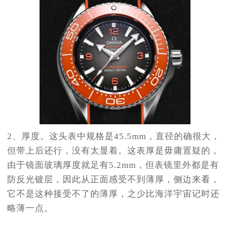
2、厚度。这头表中规格是45.5mm，直径的确很大，
但带上后还行，没有太显着。这表厚是毋庸置疑的，
由于镜面玻璃厚度就足有5.2mm，但表镜里外都是有
防反光镀层，因此从正面感受不到薄厚，侧边来看，
它不是这种接受不了的薄厚，之少比海洋宇宙记时还
略薄一点。