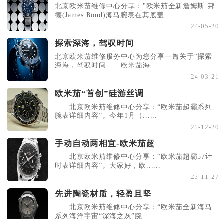
北京欧米茄维修中心分享："欧米茄全新詹姆斯·邦
德(James Bond)海马腕表在其底盖......
24-05-20
探索深海，驾驭时间——
北京欧米茄维修服务中心为您分享一篇关于“探索
深海，驾驭时间——欧米茄海......
24-03-21
欧米茄“首创”硅游丝调
北京欧米茄维修中心分享：“欧米茄超霸系列
腕表详细内容”。今年1月（......
23-12-20
手动自动两相宜-欧米茄超
北京欧米茄维修中心分享：“欧米茄超霸57计
时表详细内容”。大家好，欧......
23-11-27
先进陶瓷材质，轻盈且坚
北京欧米茄维修中心分享：“欧米茄全新海马
系列海洋宇宙“深海之灰”腕......