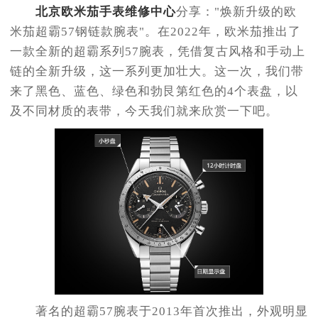
北京欧米茄手表维修中心
分享："焕新升级的欧
米茄超霸57钢链款腕表"。在2022年，欧米茄推出了
一款全新的超霸系列57腕表，凭借复古风格和手动上
链的全新升级，这一系列更加壮大。这一次，我们带
来了黑色、蓝色、绿色和勃艮第红色的4个表盘，以
及不同材质的表带，今天我们就来欣赏一下吧。
著名的超霸57腕表于2013年首次推出，外观明显