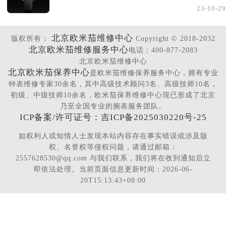
23-10-29
北京欧米茄维修中心
版权所有：
Copyright © 2018-2032
北京欧米茄维修服务中心
电话：400-877-2083
北京欧米茄维修中心
北京欧米茄保养中心
是欧米茄维修保养服务中心，拥有专业
钟表维修专家30余名，其中高级技术顾问3名、高级技师10名，
初级、中级技师10余名，欧米茄保养维修中心现已形成了北京
乃至全国专业的腕表服务团队。
ICP备案/许可证号：吉ICP备2025030220号-25
如权利人或知情人士发现本站内容存在事实错误或涉及版
权、名誉权等侵权问题，请通过邮箱：
2557628530@qq.com 与我们联系，我们将在收到通知后立
即依法处理。当前页面信息更新时间：2026-06-
20T15:13:43+08:00