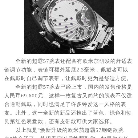
全新的超霸57腕表还配备有欧米茄研发的舒适表
链调节功能，表链可额外延展2.3毫米，佩戴者可以
在佩戴时自己调节表带，让佩戴时更为是舒适方便。
全新的超霸57腕表已经上市，国内的发售价格是
人民币69,600元。这样一枚复古又简约的腕表不仅适
合通勤佩戴，同时也满足了许多钟爱这一风格的表
友。此外，这一全新的新品还推出了蓝色、绿色和勃
艮第红色表盘款，还有皮带款可供大家选择。
以上就是"焕新升级的欧米茄超霸57钢链款腕