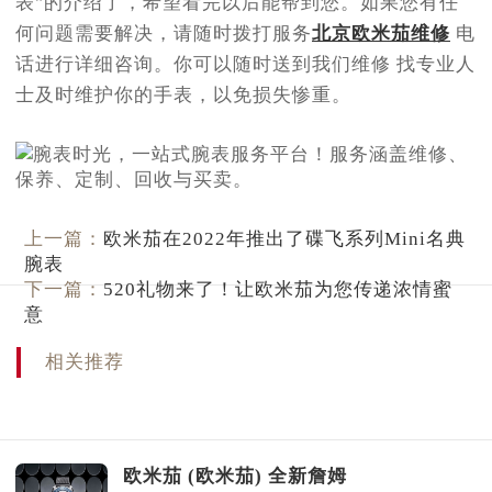
表"的介绍了，希望看完以后能帮到您。如果您有任
何问题需要解决，请随时拨打服务
北京欧米茄维修
电
话进行详细咨询。你可以随时送到我们维修 找专业人
士及时维护你的手表，以免损失惨重。
上一篇：
欧米茄在2022年推出了碟飞系列Mini名典
腕表
下一篇：
520礼物来了！让欧米茄为您传递浓情蜜
意
相关推荐
欧米茄 (欧米茄) 全新詹姆