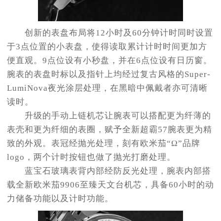
创新的表盘布局将12小时及60分钟计时同时设置
于3点位置的小表盘，使得读取累计计时时间更加方
便直观。9点位设有小秒盘，并在6点位设有日历窗。
腕表的表盘时标以及指针上均经过复古风格的Super-
LumiNova夜光涂层处理，在黑暗中佩戴者亦可清晰
读时。
升级的手动上链机芯让腕表可以搭配更为纤薄的
表壳和更为纤细的表圈，赋予全新超霸57腕表更为精
致的外观。表冠经抛光处理，刻有欧米茄“Ω”品牌
logo，两个计时按钮也做了抛光打磨处理。
蓝宝石玻璃表背内部经防反光处理，腕表内部搭
载全新欧米茄9906至臻天文台机芯，具备60小时的动
力储备功能以及计时功能。